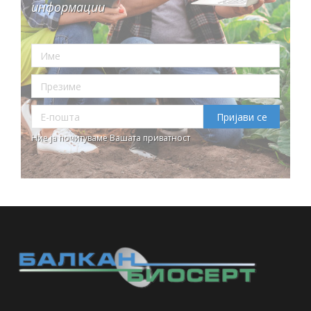
информации
Ние ја почитуваме Вашата приватност