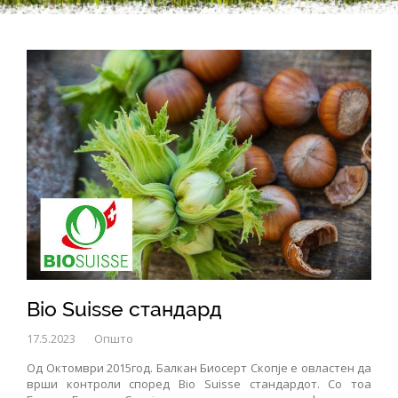
Bio Suisse стандард
17.5.2023
Општо
Од Октомври 2015год. Балкан Биосерт Скопје е овластен да
врши контроли според Bio Suisse стандардот. Со тоа