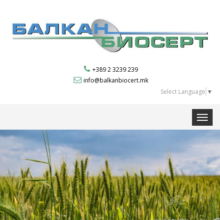
+389 2 3239 239
info@balkanbiocert.mk
Select Language
▼